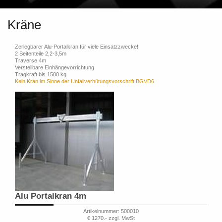
Kräne
Zerlegbarer Alu-Portalkran für viele Einsatzzwecke!
2 Seitenteile 2,2-3,5m
Traverse 4m
Verstellbare Einhängevorrichtung
Tragkraft bis 1500 kg
Kein Kran im Sinne der Unfallverhütungsvorschrift BGVD6
Alu Portalkran 4m
Artikelnummer: 500010
€ 1270.- zzgl. MwSt