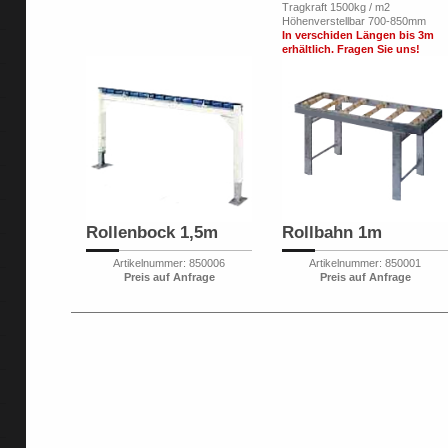
Tragkraft 1500kg / m2
Höhenverstellbar 700-850mm
In verschiden Längen bis 3m
erhältlich. Fragen Sie uns!
Rollenbock 1,5m
Rollbahn 1m
Artikelnummer: 850006
Artikelnummer: 850001
Preis auf Anfrage
Preis auf Anfrage