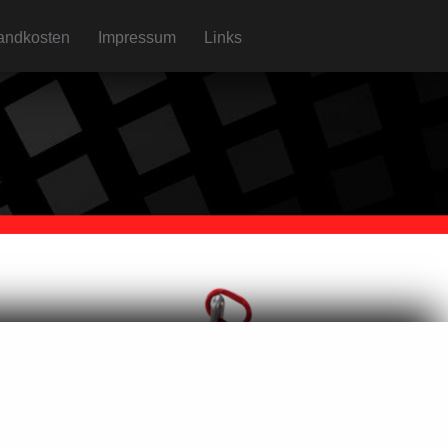
andkosten
Impressum
Links